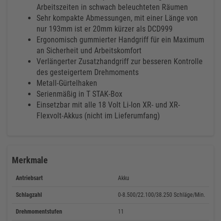
Arbeitszeiten in schwach beleuchteten Räumen
Sehr kompakte Abmessungen, mit einer Länge von
nur 193mm ist er 20mm kürzer als DCD999
Ergonomisch gummierter Handgriff für ein Maximum
an Sicherheit und Arbeitskomfort
Verlängerter Zusatzhandgriff zur besseren Kontrolle
des gesteigertem Drehmoments
Metall-Gürtelhaken
Serienmäßig in T STAK-Box
Einsetzbar mit alle 18 Volt Li-Ion XR- und XR-
Flexvolt-Akkus (nicht im Lieferumfang)
Merkmale
Antriebsart
Akku
Schlagzahl
0-8.500/22.100/38.250 Schläge/Min.
Drehmomentstufen
11