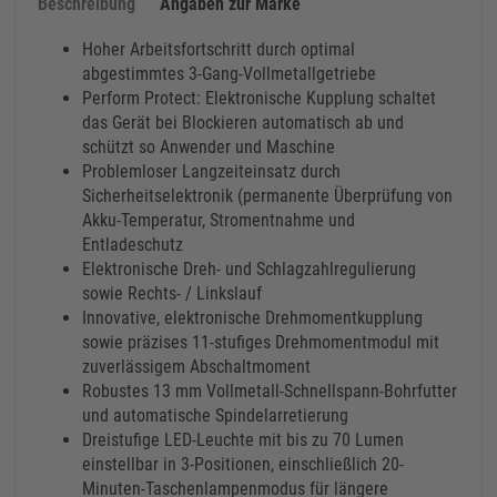
Beschreibung
Angaben zur Marke
Hoher Arbeitsfortschritt durch optimal
abgestimmtes 3-Gang-Vollmetallgetriebe
Perform Protect: Elektronische Kupplung schaltet
das Gerät bei Blockieren automatisch ab und
schützt so Anwender und Maschine
Problemloser Langzeiteinsatz durch
Sicherheitselektronik (permanente Überprüfung von
Akku-Temperatur, Stromentnahme und
Entladeschutz
Elektronische Dreh- und Schlagzahlregulierung
sowie Rechts- / Linkslauf
Innovative, elektronische Drehmomentkupplung
sowie präzises 11-stufiges Drehmomentmodul mit
zuverlässigem Abschaltmoment
Robustes 13 mm Vollmetall-Schnellspann-Bohrfutter
und automatische Spindelarretierung
Dreistufige LED-Leuchte mit bis zu 70 Lumen
einstellbar in 3-Positionen, einschließlich 20-
Minuten-Taschenlampenmodus für längere