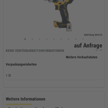
Abbildung ähnlich
auf Anfrage
je 1 St
KEINE VERFÜGBARKEITSINFORMATIONEN
Weitere Verkaufsdaten
Verpackungseinheiten
1 St
Weitere Informationen