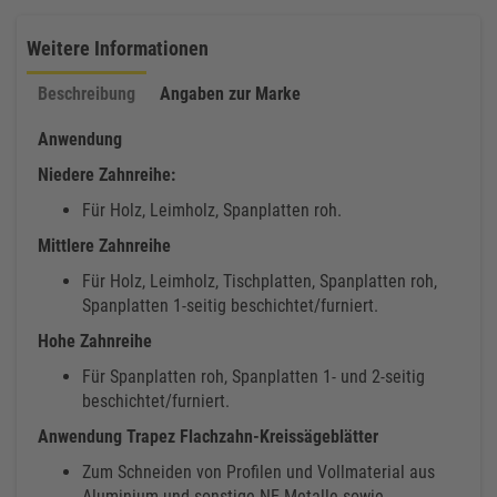
Weitere Informationen
Beschreibung
Angaben zur Marke
Anwendung
Niedere Zahnreihe:
Für Holz, Leimholz, Spanplatten roh.
Mittlere Zahnreihe
Für Holz, Leimholz, Tischplatten, Spanplatten roh,
Spanplatten 1-seitig beschichtet/furniert.
Hohe Zahnreihe
Für Spanplatten roh, Spanplatten 1- und 2-seitig
beschichtet/furniert.
Anwendung Trapez Flachzahn-Kreissägeblätter
Zum Schneiden von Profilen und Vollmaterial aus
Aluminium und sonstige NE-Metalle sowie