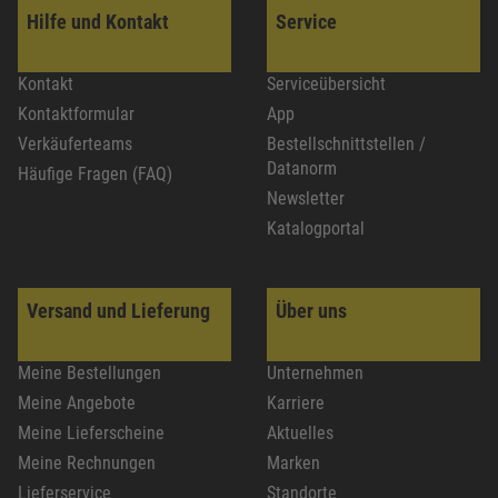
Hilfe und Kontakt
Service
Kontakt
Serviceübersicht
Kontaktformular
App
Verkäuferteams
Bestellschnittstellen /
Datanorm
Häufige Fragen (FAQ)
Newsletter
Katalogportal
Versand und Lieferung
Über uns
Meine Bestellungen
Unternehmen
Meine Angebote
Karriere
Meine Lieferscheine
Aktuelles
Meine Rechnungen
Marken
Lieferservice
Standorte