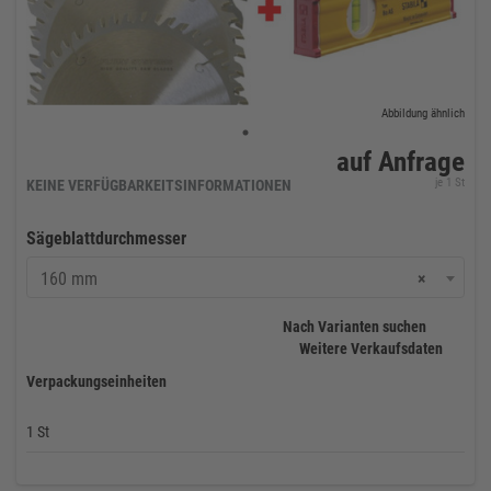
Abbildung ähnlich
auf Anfrage
je 1 St
KEINE VERFÜGBARKEITSINFORMATIONEN
Sägeblattdurchmesser
160 mm
×
Nach Varianten suchen
Weitere Verkaufsdaten
Verpackungseinheiten
1 St