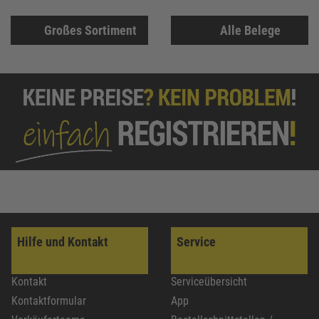
Großes Sortiment
Alle Belege
Hilfe und Kontakt
Service
Kontakt
Serviceübersicht
Kontaktformular
App