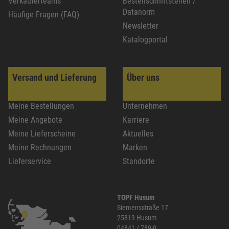
Verkäuferteams
Bestellschnittstellen /
Datanorm
Häufige Fragen (FAQ)
Newsletter
Katalogportal
Versand und Lieferung
Über uns
Meine Bestellungen
Unternehmen
Meine Angebote
Karriere
Meine Lieferscheine
Aktuelles
Meine Rechnungen
Marken
Lieferservice
Standorte
TOPF Husum
Siemensstraße 17
25813 Husum
04841 / 789-0