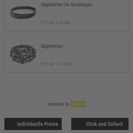
Sägeblätter für Bandsägen
Enthält 6 Artikel
Sägeketten
Enthält 12 Artikel
powered by
SellSite
Individuelle Preise
Click und Collect