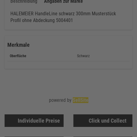
Beschreibung
Angaben zur Marke
HALEMEIER HandleLine schwarz 300mm Musterstück
Profil ohne Abdeckung 5004401
Merkmale
Oberfläche
Schwarz
powered by
SellSite
Individuelle Preise
Click und Collect