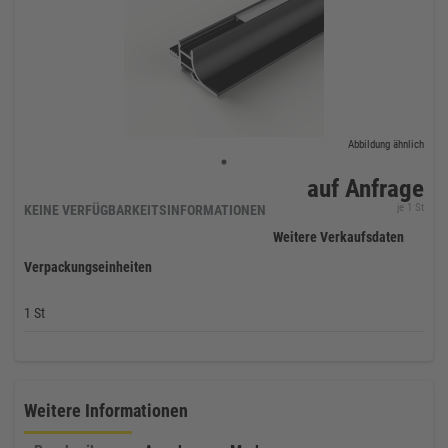
Abbildung ähnlich
auf Anfrage
je 1 St
KEINE VERFÜGBARKEITSINFORMATIONEN
Weitere Verkaufsdaten
Verpackungseinheiten
1 St
Weitere Informationen