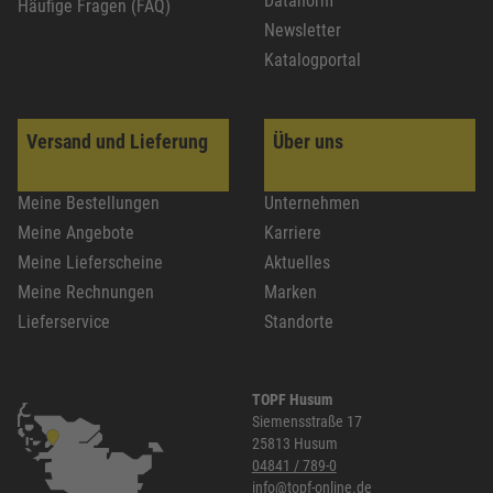
Datanorm
Häufige Fragen (FAQ)
Newsletter
Katalogportal
Versand und Lieferung
Über uns
Meine Bestellungen
Unternehmen
Meine Angebote
Karriere
Meine Lieferscheine
Aktuelles
Meine Rechnungen
Marken
Lieferservice
Standorte
TOPF Husum
Siemensstraße 17
25813 Husum
04841 / 789-0
info@topf-online.de