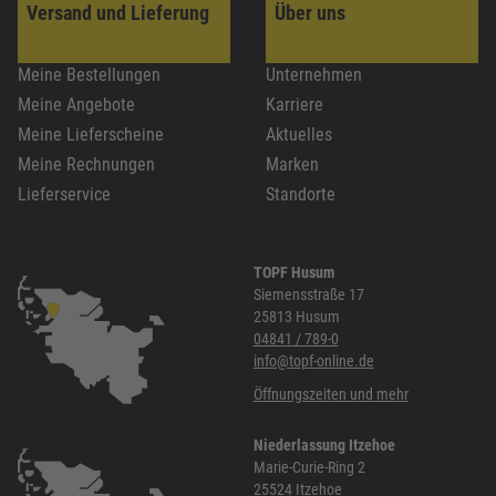
Versand und Lieferung
Über uns
Meine Bestellungen
Unternehmen
Meine Angebote
Karriere
Meine Lieferscheine
Aktuelles
Meine Rechnungen
Marken
Lieferservice
Standorte
TOPF Husum
Siemensstraße 17
25813 Husum
04841 / 789-0
info@topf-online.de
Öffnungszeiten und mehr
Niederlassung Itzehoe
Marie-Curie-Ring 2
25524 Itzehoe