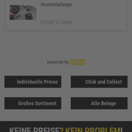
Smartempfänger
Enthält 12 Artikel
powered by
SellSite
Individuelle Preise
Click und Collect
Großes Sortiment
Alle Belege