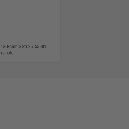
r & Gamble Str.26, 53881
ysio.de