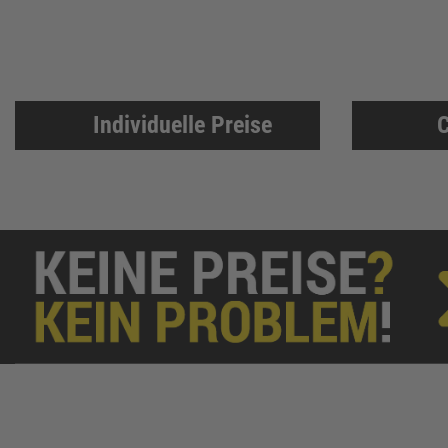
Individuelle Preise
C