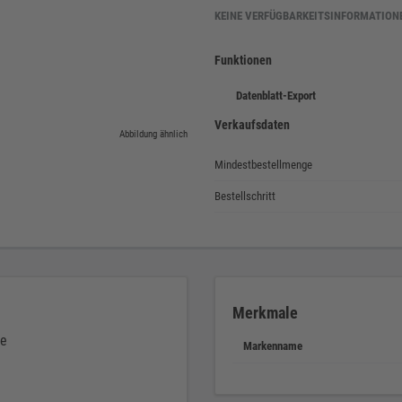
KEINE VERFÜGBARKEITSINFORMATION
Funktionen
Datenblatt-Export
Verkaufsdaten
Abbildung ähnlich
Mindestbestellmenge
Bestellschritt
Merkmale
de
Markenname