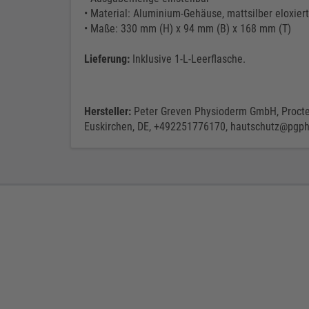
• Material: Aluminium-Gehäuse, mattsilber eloxiert
• Maße: 330 mm (H) x 94 mm (B) x 168 mm (T)
Lieferung:
Inklusive 1-L-Leerflasche.
Hersteller:
Peter Greven Physioderm GmbH, Procte
Euskirchen, DE, +492251776170, hautschutz@pgph