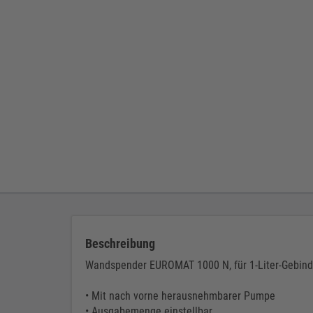
Beschreibung
Wandspender EUROMAT 1000 N, für 1-Liter-Gebin
• Mit nach vorne herausnehmbarer Pumpe
• Ausgabemenge einstellbar