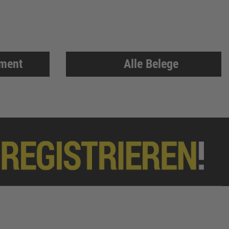
iment
Alle Belege