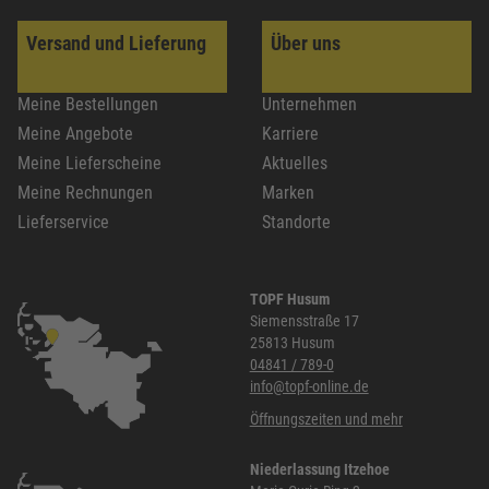
Versand und Lieferung
Über uns
Meine Bestellungen
Unternehmen
Meine Angebote
Karriere
Meine Lieferscheine
Aktuelles
Meine Rechnungen
Marken
Lieferservice
Standorte
TOPF Husum
Siemensstraße 17
25813 Husum
04841 / 789-0
info@topf-online.de
Öffnungszeiten und mehr
Niederlassung Itzehoe