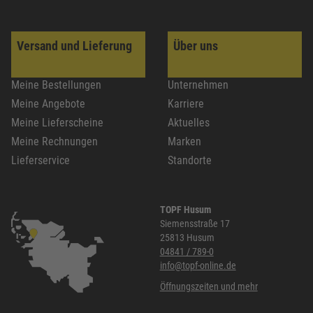
Versand und Lieferung
Über uns
Meine Bestellungen
Unternehmen
Meine Angebote
Karriere
Meine Lieferscheine
Aktuelles
Meine Rechnungen
Marken
Lieferservice
Standorte
TOPF Husum
Siemensstraße 17
25813 Husum
04841 / 789-0
info@topf-online.de
Öffnungszeiten und mehr