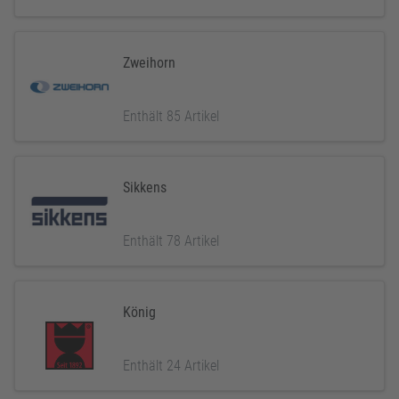
Zweihorn
Enthält 85 Artikel
Sikkens
Enthält 78 Artikel
König
Enthält 24 Artikel