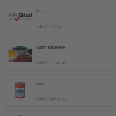
Habiol
Enthält 2 Artikel
Farbmischservice
Enthält 229 Artikel
Lacke
Enthält einen Artikel